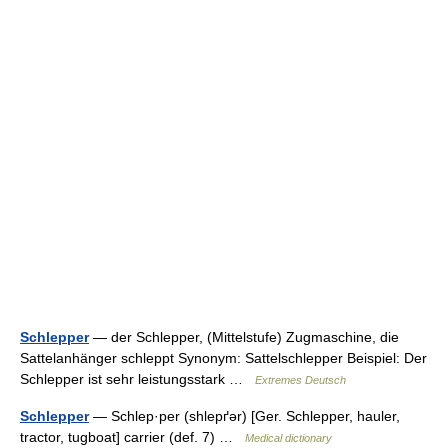
Schlepper
— der Schlepper, (Mittelstufe) Zugmaschine, die
Sattelanhänger schleppt Synonym: Sattelschlepper Beispiel: Der
Schlepper ist sehr leistungsstark …
Extremes Deutsch
Schlepper
— Schlep·per (shlepґər) [Ger. Schlepper, hauler,
tractor, tugboat] carrier (def. 7) …
Medical dictionary