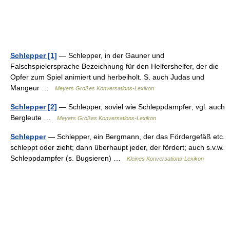
Schlepper [1]
— Schlepper, in der Gauner und
Falschspielersprache Bezeichnung für den Helfershelfer, der die
Opfer zum Spiel animiert und herbeiholt. S. auch Judas und
Mangeur …
Meyers Großes Konversations-Lexikon
Schlepper [2]
— Schlepper, soviel wie Schleppdampfer; vgl. auch
Bergleute …
Meyers Großes Konversations-Lexikon
Schlepper
— Schlepper, ein Bergmann, der das Fördergefäß etc.
schleppt oder zieht; dann überhaupt jeder, der fördert; auch s.v.w.
Schleppdampfer (s. Bugsieren) …
Kleines Konversations-Lexikon