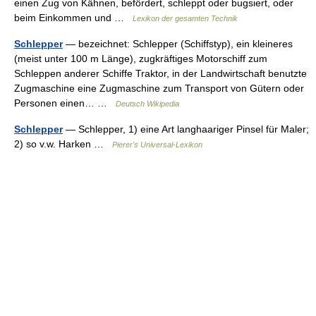
einen Zug von Kähnen, befördert, schleppt oder bugsiert, oder
beim Einkommen und …
Lexikon der gesamten Technik
Schlepper
— bezeichnet: Schlepper (Schiffstyp), ein kleineres
(meist unter 100 m Länge), zugkräftiges Motorschiff zum
Schleppen anderer Schiffe Traktor, in der Landwirtschaft benutzte
Zugmaschine eine Zugmaschine zum Transport von Gütern oder
Personen einen… …
Deutsch Wikipedia
Schlepper
— Schlepper, 1) eine Art langhaariger Pinsel für Maler;
2) so v.w. Harken …
Pierer's Universal-Lexikon