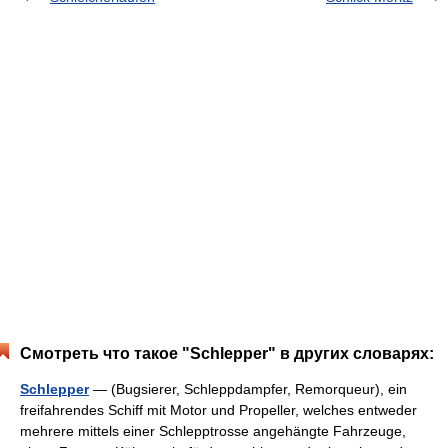
Смотреть что такое "Schlepper" в других словарях:
Schlepper
— (Bugsierer, Schleppdampfer, Remorqueur), ein
freifahrendes Schiff mit Motor und Propeller, welches entweder
mehrere mittels einer Schlepptrosse angehängte Fahrzeuge,